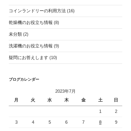
コインランドリーの利用方法
(16)
乾燥機のお役立ち情報
(8)
未分類
(2)
洗濯機のお役立ち情報
(9)
疑問にお答えします
(10)
ブログカレンダー
2023年7月
月
火
水
木
金
土
日
1
2
3
4
5
6
7
8
9