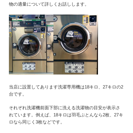
物の適量について詳しくお話しします。
当店に設置してあります洗濯専用機は18キロ、27キロの2
台です。
それぞれ洗濯機前面下部に洗える洗濯物の目安が表示さ
れています。例えば、18キロは羽毛ぶとんなら2枚、27キ
ロなら同じく3枚などです。