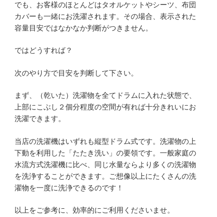
でも、お客様のほとんどはタオルケットやシーツ、布団
カバーも一緒にお洗濯されます。その場合、表示された
容量目安ではなかなか判断がつきません。
ではどうすれば？
次のやり方で目安を判断して下さい。
まず、（乾いた）洗濯物を全てドラムに入れた状態で、
上部にこぶし２個分程度の空間が有れば十分きれいにお
洗濯できます。
当店の洗濯機はいずれも縦型ドラム式です。洗濯物の上
下動を利用した「たたき洗い」の要領です。一般家庭の
水流方式洗濯機に比べ、同じ水量ならより多くの洗濯物
を洗浄することができます。ご想像以上にたくさんの洗
濯物を一度に洗浄できるのです！
以上をご参考に、効率的にご利用くださいませ。