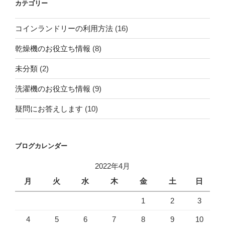
カテゴリー
コインランドリーの利用方法
(16)
乾燥機のお役立ち情報
(8)
未分類
(2)
洗濯機のお役立ち情報
(9)
疑問にお答えします
(10)
ブログカレンダー
2022年4月
月
火
水
木
金
土
日
1
2
3
4
5
6
7
8
9
10