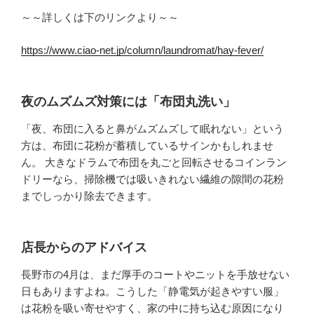
～～詳しくは下のリンクより～～
https://www.ciao-net.jp/column/laundromat/hay-fever/
夜のムズムズ対策には「布団丸洗い」
「夜、布団に入ると鼻がムズムズして眠れない」という
方は、布団に花粉が蓄積しているサインかもしれませ
ん。 大きなドラムで布団を丸ごと回転させるコインラン
ドリーなら、掃除機では吸いきれない繊維の隙間の花粉
までしっかり除去できます。
店長からのアドバイス
長野市の4月は、まだ厚手のコートやニットを手放せない
日もありますよね。こうした「静電気が起きやすい服」
は花粉を吸い寄せやすく、家の中に持ち込む原因になり