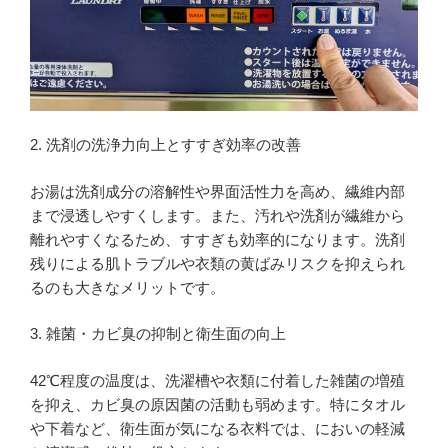
2. 洗剤の洗浄力向上とすすぎ効率の改善
お湯は洗剤成分の溶解性や界面活性力を高め、繊維内部
まで浸透しやすくします。また、汚れや洗剤が繊維から
離れやすくなるため、すすぎも効率的になります。洗剤
残りによる肌トラブルや衣類の黄ばみリスクを抑えられ
るのも大きなメリットです。
3. 雑菌・カビ臭の抑制と衛生面の向上
42℃程度の温度は、洗濯槽や衣類に付着した雑菌の増殖
を抑え、カビ臭の原因菌の活動も弱めます。特にタオル
や下着など、衛生面が気になる衣料では、においの軽減