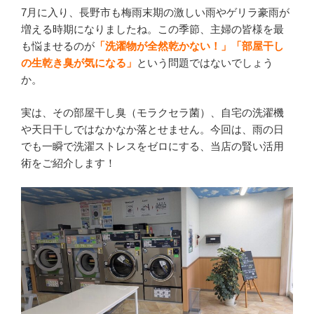
7月に入り、長野市も梅雨末期の激しい雨やゲリラ豪雨が
増える時期になりましたね。この季節、主婦の皆様を最
も悩ませるのが
「洗濯物が全然乾かない！」「部屋干し
の生乾き臭が気になる」
という問題ではないでしょう
か。
実は、その部屋干し臭（モラクセラ菌）、自宅の洗濯機
や天日干しではなかなか落とせません。今回は、雨の日
でも一瞬で洗濯ストレスをゼロにする、当店の賢い活用
術をご紹介します！