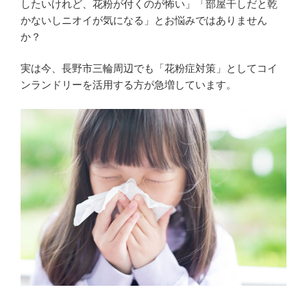
したいけれど、花粉が付くのが怖い」「部屋干しだと乾
かないしニオイが気になる」とお悩みではありません
か？
実は今、長野市三輪周辺でも「花粉症対策」としてコイ
ンランドリーを活用する方が急増しています。