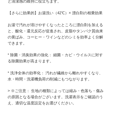
と清潔感の維持に役立ちます。
【さらに効果的】お湯洗い（42℃）× 漂白剤の相乗効果
お湯で汚れが溶けやすくなったところに漂白剤を加える
と、酸化・還元反応が促進され、皮脂やタンパク質由来
の黄ばみ、コーヒー・ワインなどのシミを効率よく分解
できます。
* 除菌・消臭効果の強化： 細菌・カビ・ウイルスに対す
る除菌効果が高まります。
* 洗浄全体の効率化： 汚れが繊維から離れやすくなり、
水・時間・洗濯機負荷の削減にもつながります。
> ※ご注意： 生地の種類によっては縮み・色落ち・傷み
の原因となる場合がございます。洗濯表示をご確認のう
え、適切な温度設定をお選びください。