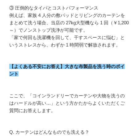
③ 圧倒的なタイパとコストパフォーマンス
例えば、家族 4 人分の敷パッドとリビングのカーテンを
まとめて洗う場合、当店の 27kg大型機なら 1 回（￥1,200
～）でノンストップ洗浄が可能です。
「家で何回も洗濯機を回して、干すスペースに悩む」と
いうストレスから、わずか 1 時間弱で解放されます。
【よくある不安にお答え】大きな布製品を洗う時のポイ
ント
ここで、「コインランドリーでカーテンや大物を洗うの
はハードルが高い…」という方かたからよくいただくご
質問にお答えします。
Q. カーテンはどんなものでも洗える？