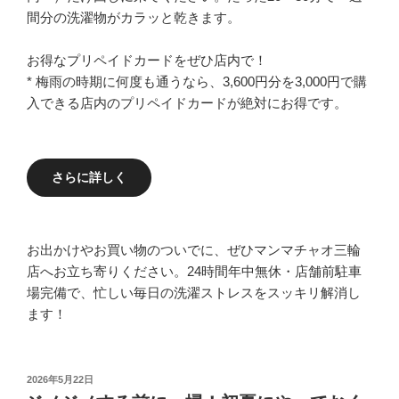
間分の洗濯物がカラッと乾きます。
お得なプリペイドカードをぜひ店内で！
* 梅雨の時期に何度も通うなら、3,600円分を3,000円で購
入できる店内のプリペイドカードが絶対にお得です。
さらに詳しく
お出かけやお買い物のついでに、ぜひマンマチャオ三輪
店へお立ち寄りください。24時間年中無休・店舗前駐車
場完備で、忙しい毎日の洗濯ストレスをスッキリ解消し
ます！
投
2026年5月22日
稿