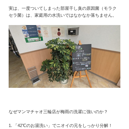
実は、一度ついてしまった部屋干し臭の原因菌（モラク
セラ菌）は、家庭用の水洗いではなかなか落ちません。
なぜマンマチャオ三輪店が梅雨の洗濯に強いのか？
1. 「42℃のお湯洗い」でニオイの元をしっかり分解！