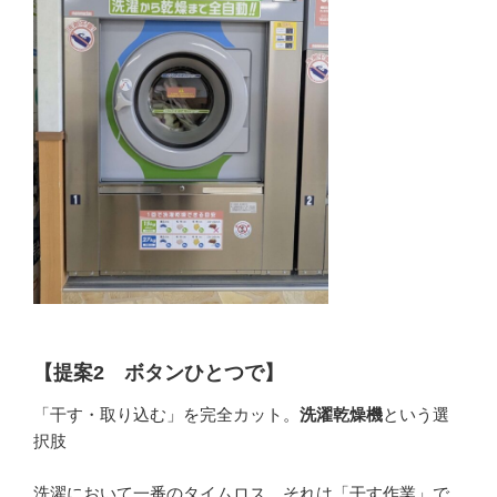
【提案2 ボタンひとつで】
「干す・取り込む」を完全カット。
洗濯乾燥機
という選
択肢
洗濯において一番のタイムロス、それは「干す作業」で