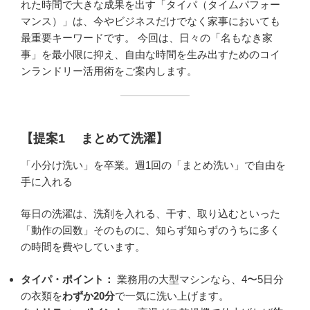
れた時間で大きな成果を出す「タイパ（タイムパフォー
マンス）」は、今やビジネスだけでなく家事においても
最重要キーワードです。 今回は、日々の「名もなき家
事」を最小限に抑え、自由な時間を生み出すためのコイ
ンランドリー活用術をご案内します。
【提案1 まとめて洗濯】
「小分け洗い」を卒業。週1回の「まとめ洗い」で自由を
手に入れる
毎日の洗濯は、洗剤を入れる、干す、取り込むといった
「動作の回数」そのものに、知らず知らずのうちに多く
の時間を費やしています。
タイパ・ポイント：
業務用の大型マシンなら、4〜5日分
の衣類を
わずか
20
分
で一気に洗い上げます。