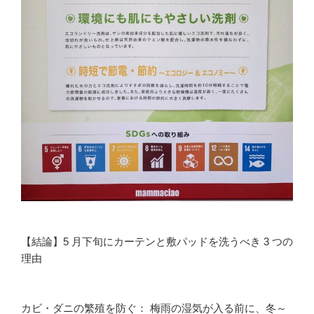
【結論】5 月下旬にカーテンと敷パッドを洗うべき 3 つの
理由
カビ・ダニの繁殖を防ぐ： 梅雨の湿気が入る前に、冬～