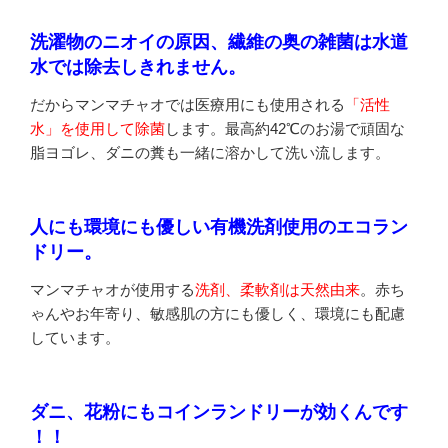
洗濯物のニオイの原因、繊維の奥の雑菌は水道
水では除去しきれません。
だからマンマチャオでは医療用にも使用される
「活性
水」を使用して除菌
します。最高約42℃のお湯で頑固な
脂ヨゴレ、ダニの糞も一緒に溶かして洗い流します。
人にも環境にも優しい有機洗剤使用のエコラン
ドリー。
マンマチャオが使用する
洗剤、柔軟剤は天然由来
。赤ち
ゃんやお年寄り、敏感肌の方にも優しく、環境にも配慮
しています。
ダニ、花粉にもコインランドリーが効くんです
！！