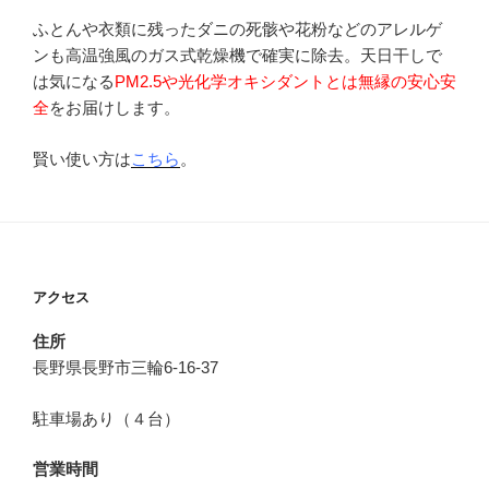
ふとんや衣類に残ったダニの死骸や花粉などのアレルゲ
ンも高温強風のガス式乾燥機で確実に除去。天日干しで
は気になる
PM2.5や光化学オキシダントとは無縁の安心安
全
をお届けします。
賢い使い方は
こちら
。
アクセス
住所
長野県長野市三輪6-16-37
駐車場あり（４台）
営業時間